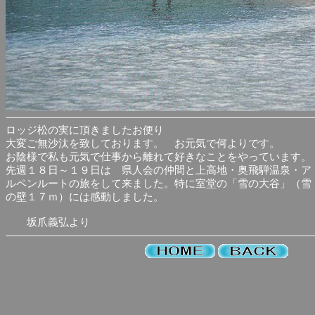
ロッジ松の実に頂きましたお便り
大変ご無沙汰を致しております。 お元気で何よりです。
お陰様で私も元気で仕事から離れて好きなことをやっています。
先週１８日～１９日は 県人会の仲間と上高地・奥飛騨温泉・ア
ルペンルートの旅をして来ました。特に室堂の「雪の大谷」（雪
の壁１７ｍ）には感動しました。
坂爪義弘より