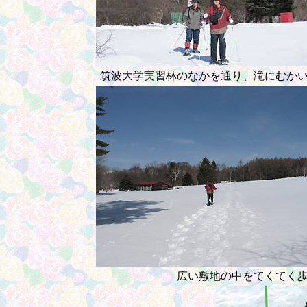
筑波大学実習林のなかを通り、滝にむか
広い敷地の中をてくてく