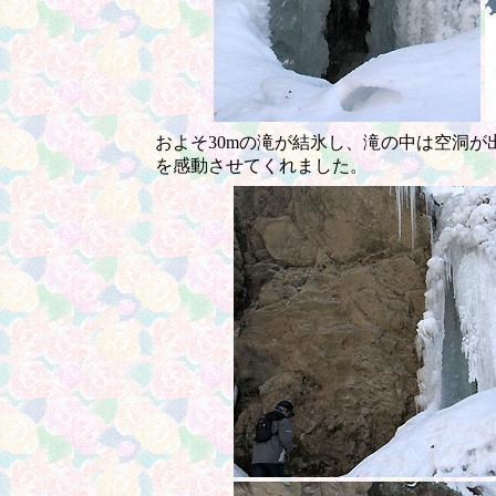
およそ30mの滝が結氷し、滝の中は空洞
を感動させてくれました。