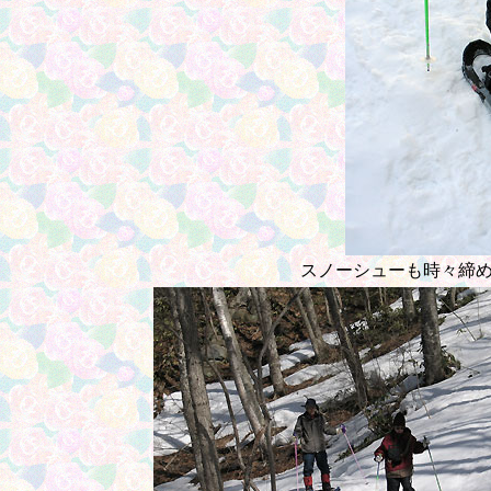
スノーシューも時々締