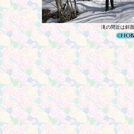
滝の間近は斜