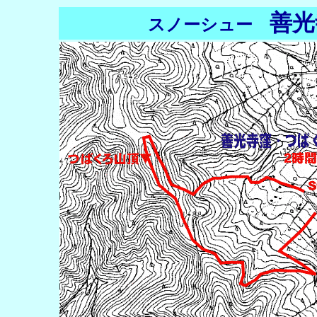
善光
スノーシュー