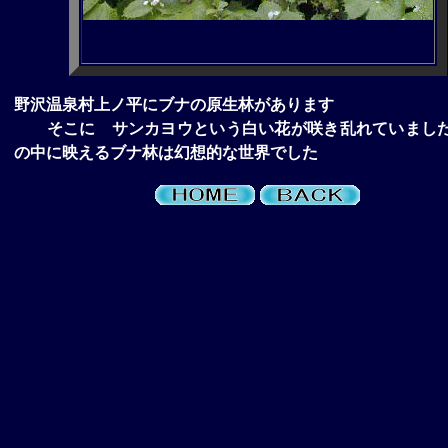
野沢温泉村上ノ平にブナの原生林があります
そこに サンカヨウという白い花が咲き乱れていまし
の中に映えるブナ林は幻想的な世界でした